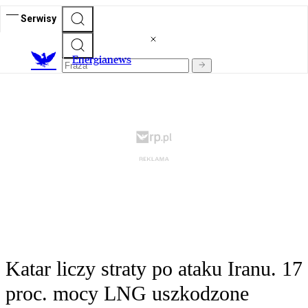
Serwisy
E
nergianews
Katar liczy straty po ataku Iranu. 17
proc. mocy LNG uszkodzone