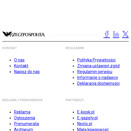
KONTAKT
REGULAMIN
O nas
Polityka Prywatności
Kontakt
Zmiana ustawień zgód
Napisz do nas
Regulamin serwisu
Informacje o nadawcy
Deklaracja dostępności
REKLAMA I PRENUMERATA
PARTNERZY
Reklama
E-kiosk.pl
Ogłoszenia
E-gazety.pl
Prenumerata
Nexto.pl
Archiwum
Mała księgowość