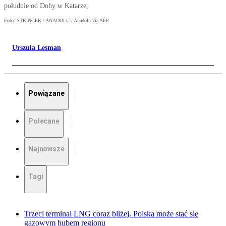
południe od Dohy w Katarze,
Foto: STRINGER / ANADOLU / Anadolu via AFP
Urszula Lesman
Powiązane
Polecane
Najnowsze
Tagi
Trzeci terminal LNG coraz bliżej. Polska może stać się
gazowym hubem regionu