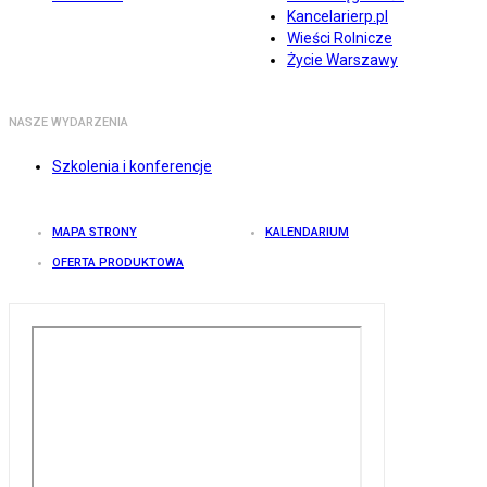
Kancelarierp.pl
Wieści Rolnicze
Życie Warszawy
NASZE WYDARZENIA
Szkolenia i konferencje
MAPA STRONY
KALENDARIUM
OFERTA PRODUKTOWA