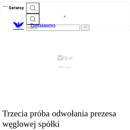
Serwisy
E
nergianews
Trzecia próba odwołania prezesa
węglowej spółki