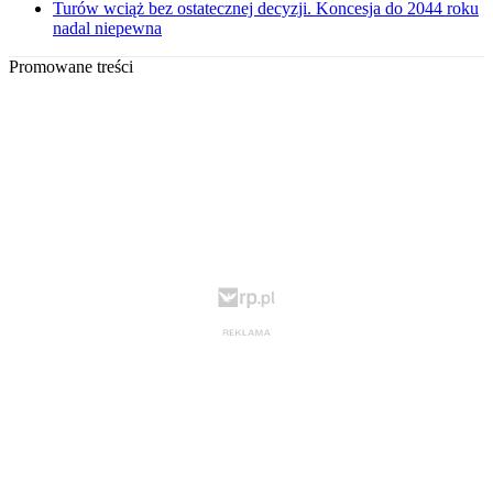
Turów wciąż bez ostatecznej decyzji. Koncesja do 2044 roku
nadal niepewna
Promowane treści