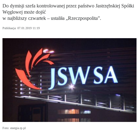
Do dymisji szefa kontrolowanej przez państwo Jastrzębskiej Spółki
Węglowej może dojść
w najbliższy czwartek – ustaliła „Rzeczpospolita”.
Publikacja:
07.01.2019 11:19
Foto: energia.rp.pl