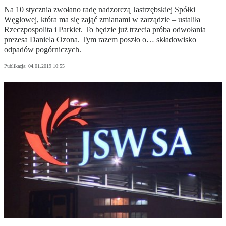
Na 10 stycznia zwołano radę nadzorczą Jastrzębskiej Spółki
Węglowej, która ma się zająć zmianami w zarządzie – ustaliła
Rzeczpospolita i Parkiet. To będzie już trzecia próba odwołania
prezesa Daniela Ozona. Tym razem poszło o… składowisko
odpadów pogórniczych.
Publikacja:
04.01.2019 10:55