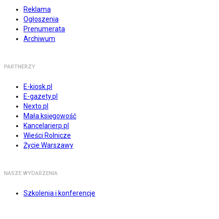
Reklama
Ogłoszenia
Prenumerata
Archiwum
PARTNERZY
E-kiosk.pl
E-gazety.pl
Nexto.pl
Mała księgowość
Kancelarierp.pl
Wieści Rolnicze
Życie Warszawy
NASZE WYDARZENIA
Szkolenia i konferencje