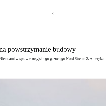
 na powstrzymanie budowy
z Niemcami w sprawie rosyjskiego gazociągu Nord Stream 2. Amerykan