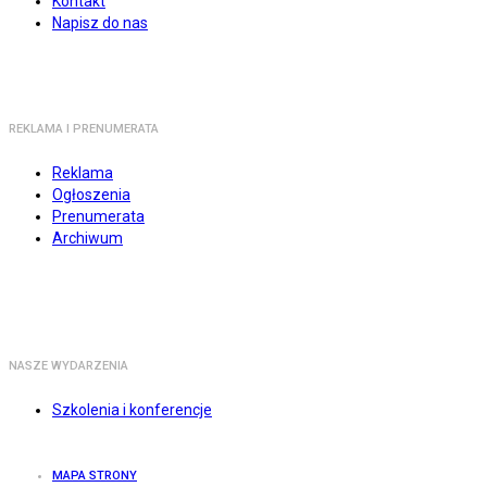
Kontakt
Napisz do nas
REKLAMA I PRENUMERATA
Reklama
Ogłoszenia
Prenumerata
Archiwum
NASZE WYDARZENIA
Szkolenia i konferencje
MAPA STRONY