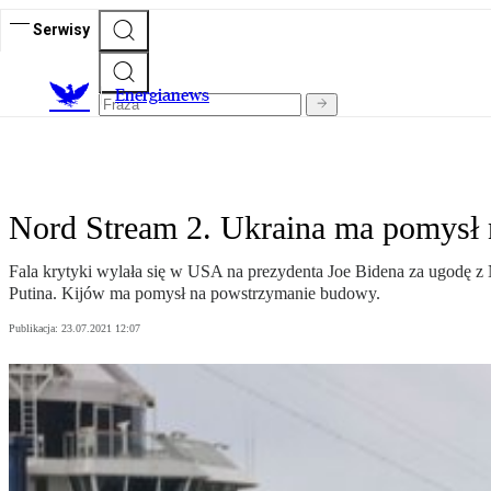
Serwisy
E
nergianews
Nord Stream 2. Ukraina ma pomysł
Fala krytyki wylała się w USA na prezydenta Joe Bidena za ugodę 
Putina. Kijów ma pomysł na powstrzymanie budowy.
Publikacja:
23.07.2021 12:07