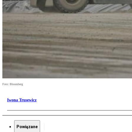
Foto: Bloomberg
Iwona Trusewicz
Powiązane