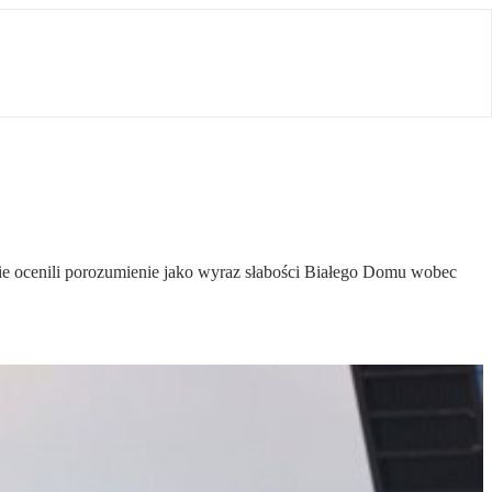
ie ocenili porozumienie jako wyraz słabości Białego Domu wobec