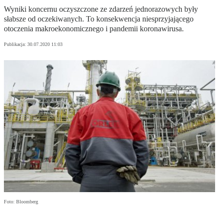
Wyniki koncernu oczyszczone ze zdarzeń jednorazowych były
słabsze od oczekiwanych. To konsekwencja niesprzyjającego
otoczenia makroekonomicznego i pandemii koronawirusa.
Publikacja:
30.07.2020 11:03
Foto: Bloomberg