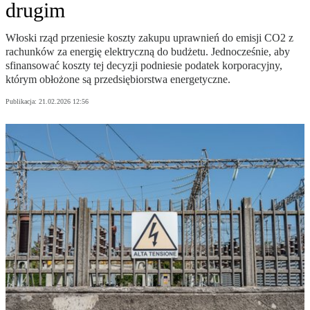
drugim
Włoski rząd przeniesie koszty zakupu uprawnień do emisji CO2 z
rachunków za energię elektryczną do budżetu. Jednocześnie, aby
sfinansować koszty tej decyzji podniesie podatek korporacyjny,
którym obłożone są przedsiębiorstwa energetyczne.
Publikacja:
21.02.2026 12:56