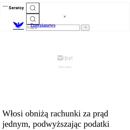
Serwisy
E
nergianews
Włosi obniżą rachunki za prąd
jednym, podwyższając podatki