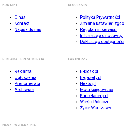
KONTAKT
REGULAMIN
O nas
Polityka Prywatności
Kontakt
Zmiana ustawień zgód
Napisz do nas
Regulamin serwisu
Informacje o nadawcy
Deklaracja dostępności
REKLAMA I PRENUMERATA
PARTNERZY
Reklama
E-kiosk.pl
Ogłoszenia
E-gazety.pl
Prenumerata
Nexto.pl
Archiwum
Mała księgowość
Kancelarierp.pl
Wieści Rolnicze
Życie Warszawy
NASZE WYDARZENIA