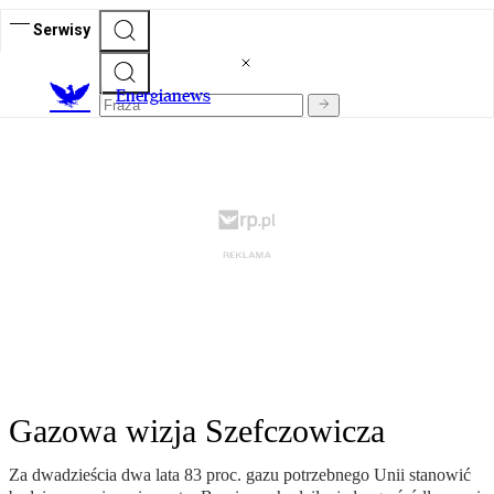
Serwisy
E
nergianews
Gazowa wizja Szefczowicza
Za dwadzieścia dwa lata 83 proc. gazu potrzebnego Unii stanowić