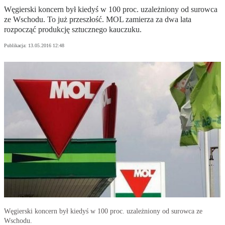
Węgierski koncern był kiedyś w 100 proc. uzależniony od surowca
ze Wschodu. To już przeszłość. MOL zamierza za dwa lata
rozpocząć produkcję sztucznego kauczuku.
Publikacja:
13.05.2016 12:48
Węgierski koncern był kiedyś w 100 proc. uzależniony od surowca ze
Wschodu.