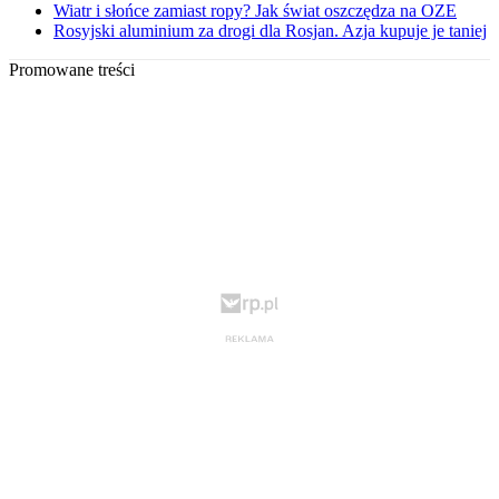
Wiatr i słońce zamiast ropy? Jak świat oszczędza na OZE
Rosyjski aluminium za drogi dla Rosjan. Azja kupuje je taniej
Promowane treści