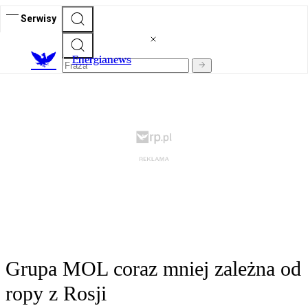
Serwisy
E
nergianews
Grupa MOL coraz mniej zależna od
ropy z Rosji