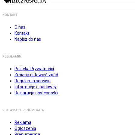
KONTAKT
O nas
Kontakt
Napisz do nas
REGULAMIN
Polityka Prywatności
Zmiana ustawień zgód
Regulamin serwisu
Informacje o nadawcy
Deklaracja dostępności
REKLAMA I PRENUMERATA
Reklama
Ogłoszenia
Prenumerata