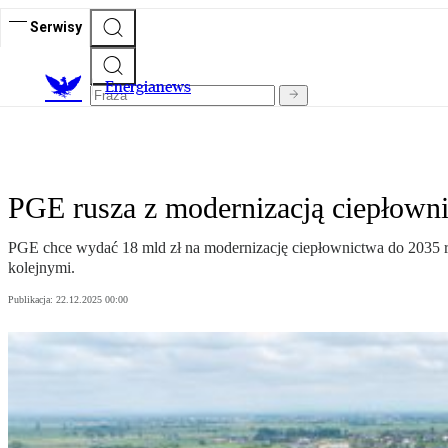
Serwisy
E
nergianews
PGE rusza z modernizacją ciepłown
PGE chce wydać 18 mld zł na modernizację ciepłownictwa do 2035 r.
kolejnymi.
Publikacja:
22.12.2025 00:00