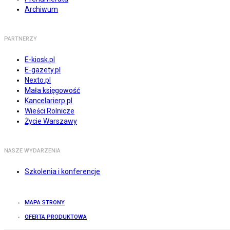
Archiwum
PARTNERZY
E-kiosk.pl
E-gazety.pl
Nexto.pl
Mała księgowość
Kancelarierp.pl
Wieści Rolnicze
Życie Warszawy
NASZE WYDARZENIA
Szkolenia i konferencje
MAPA STRONY
OFERTA PRODUKTOWA