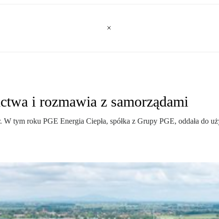
ictwa i rozmawia z samorządami
 W tym roku PGE Energia Ciepła, spółka z Grupy PGE, oddała do użyt