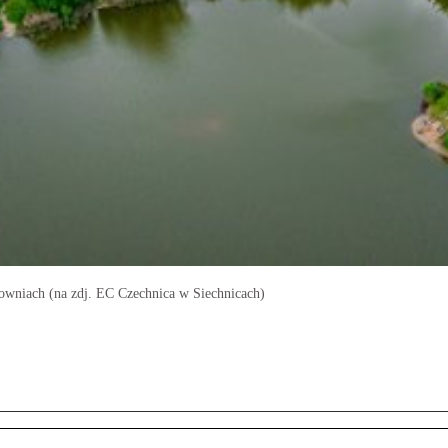
łowniach (na zdj. EC Czechnica w Siechnicach)