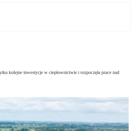
ku kolejne inwestycje w ciepłownictwie i rozpoczęła prace nad