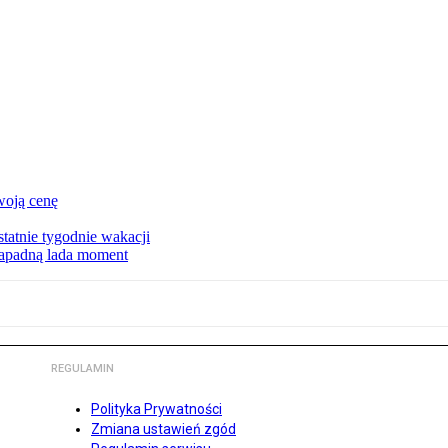
woją cenę
tatnie tygodnie wakacji
zapadną lada moment
REGULAMIN
Polityka Prywatności
Zmiana ustawień zgód