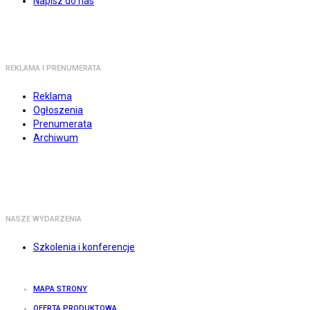
Napisz do nas
REKLAMA I PRENUMERATA
Reklama
Ogłoszenia
Prenumerata
Archiwum
NASZE WYDARZENIA
Szkolenia i konferencje
MAPA STRONY
OFERTA PRODUKTOWA