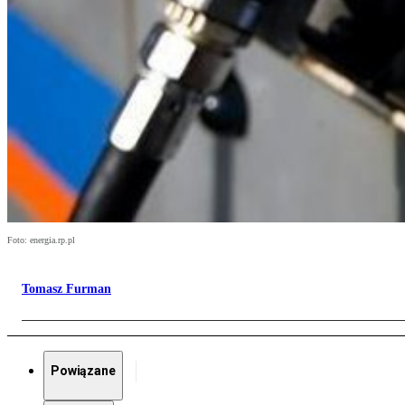
Foto: energia.rp.pl
Tomasz Furman
Powiązane