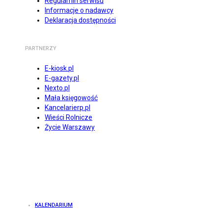
Regulamin serwisu
Informacje o nadawcy
Deklaracja dostępności
PARTNERZY
E-kiosk.pl
E-gazety.pl
Nexto.pl
Mała księgowość
Kancelarierp.pl
Wieści Rolnicze
Życie Warszawy
KALENDARIUM