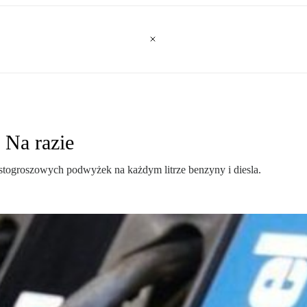
 Na razie
astogroszowych podwyżek na każdym litrze benzyny i diesla.