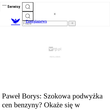
Serwisy
E
nergianews
Paweł Borys: Szokowa podwyżka
cen benzyny? Okaże się w