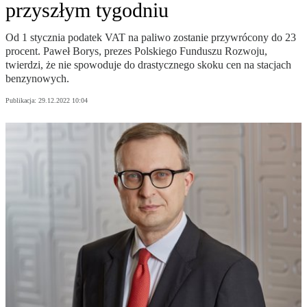
przyszłym tygodniu
Od 1 stycznia podatek VAT na paliwo zostanie przywrócony do 23
procent. Paweł Borys, prezes Polskiego Funduszu Rozwoju,
twierdzi, że nie spowoduje do drastycznego skoku cen na stacjach
benzynowych.
Publikacja:
29.12.2022 10:04