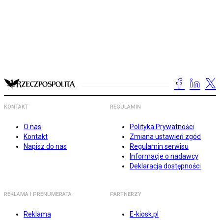
KONTAKT
REGULAMIN
O nas
Polityka Prywatności
Kontakt
Zmiana ustawień zgód
Napisz do nas
Regulamin serwisu
Informacje o nadawcy
Deklaracja dostępności
REKLAMA I PRENUMERATA
PARTNERZY
Reklama
E-kiosk.pl