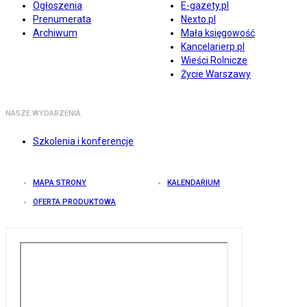
Ogłoszenia
E-gazety.pl
Prenumerata
Nexto.pl
Archiwum
Mała księgowość
Kancelarierp.pl
Wieści Rolnicze
Życie Warszawy
NASZE WYDARZENIA
Szkolenia i konferencje
MAPA STRONY
KALENDARIUM
OFERTA PRODUKTOWA