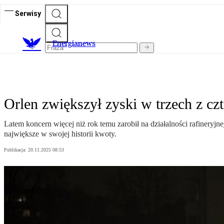
Serwisy
E
nergianews
Orlen zwiększył zyski w trzech z c
Latem koncern więcej niż rok temu zarobił na działalności rafineryjn
największe w swojej historii kwoty.
Publikacja:
20.11.2025 08:53