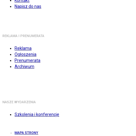
Kontakt
Napisz do nas
REKLAMA I PRENUMERATA
Reklama
Ogłoszenia
Prenumerata
Archiwum
NASZE WYDARZENIA
Szkolenia i konferencje
MAPA STRONY