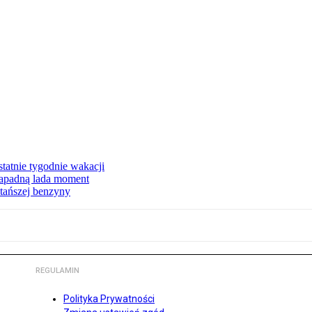
tatnie tygodnie wakacji
zapadną lada moment
tańszej benzyny
REGULAMIN
Polityka Prywatności