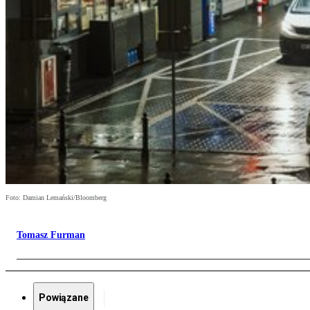
Foto: Damian Lemański/Bloomberg
Tomasz Furman
Powiązane