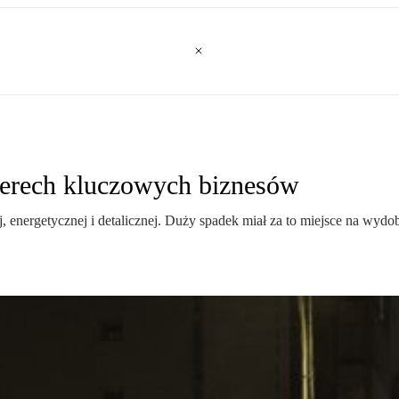
zterech kluczowych biznesów
ej, energetycznej i detalicznej. Duży spadek miał za to miejsce na wyd