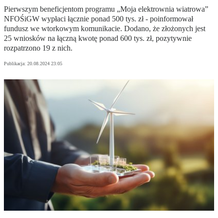
Pierwszym beneficjentom programu „Moja elektrownia wiatrowa”
NFOŚiGW wypłaci łącznie ponad 500 tys. zł - poinformował
fundusz we wtorkowym komunikacie. Dodano, że złożonych jest
25 wniosków na łączną kwotę ponad 600 tys. zł, pozytywnie
rozpatrzono 19 z nich.
Publikacja:
20.08.2024 23:05