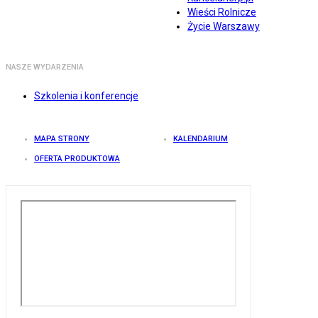
Wieści Rolnicze
Życie Warszawy
NASZE WYDARZENIA
Szkolenia i konferencje
MAPA STRONY
KALENDARIUM
OFERTA PRODUKTOWA