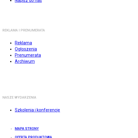
Napisz do nas
REKLAMA I PRENUMERATA
Reklama
Ogłoszenia
Prenumerata
Archiwum
NASZE WYDARZENIA
Szkolenia i konferencje
MAPA STRONY
OFERTA PRODUKTOWA