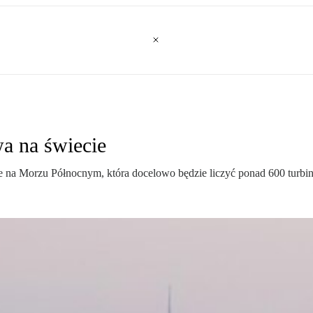
a na świecie
re na Morzu Północnym, która docelowo będzie liczyć ponad 600 turb