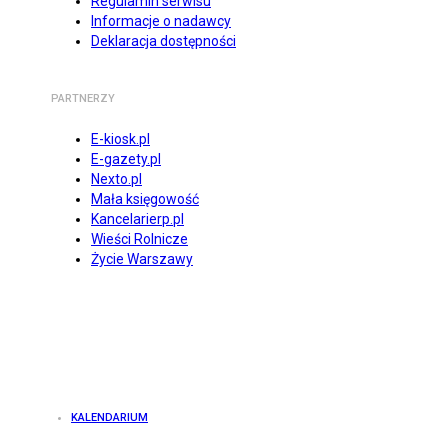
Regulamin serwisu
Informacje o nadawcy
Deklaracja dostępności
PARTNERZY
E-kiosk.pl
E-gazety.pl
Nexto.pl
Mała księgowość
Kancelarierp.pl
Wieści Rolnicze
Życie Warszawy
KALENDARIUM