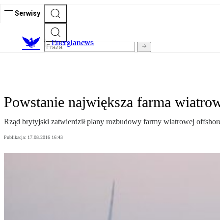
Serwisy
E
nergianews
Powstanie największa farma wiatrow
Rząd brytyjski zatwierdził plany rozbudowy farmy wiatrowej offsho
Publikacja:
17.08.2016 16:43