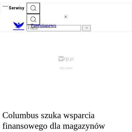
Serwisy
E
nergianews
Columbus szuka wsparcia
finansowego dla magazynów