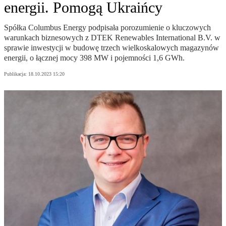
energii. Pomogą Ukraińcy
Spółka Columbus Energy podpisała porozumienie o kluczowych
warunkach biznesowych z DTEK Renewables International B.V. w
sprawie inwestycji w budowę trzech wielkoskalowych magazynów
energii, o łącznej mocy 398 MW i pojemności 1,6 GWh.
Publikacja:
18.10.2023 15:20