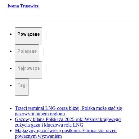
Iwona Trusewicz
Powiązane
Polecane
Najnowsze
Tagi
Trzeci terminal LNG coraz bliżej. Polska może stać się
gazowym hubem regionu
Gazowy bilans Polski za 2025 rok: Wzrost krajowego
zużycia gazu i kluczowa rola LNG
Magazyny gazu świecą pustkami. Europa stoi przed
poważnym wyzwaniem