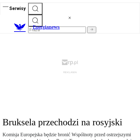
Serwisy
E
nergianews
Bruksela przechodzi na rosyjski
Komisja Europejska będzie bronić Wspólnoty przed ostrzejszymi