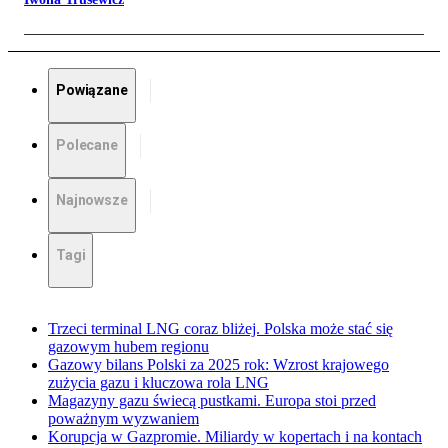
Powiązane
Polecane
Najnowsze
Tagi
Trzeci terminal LNG coraz bliżej. Polska może stać się
gazowym hubem regionu
Gazowy bilans Polski za 2025 rok: Wzrost krajowego
zużycia gazu i kluczowa rola LNG
Magazyny gazu świecą pustkami. Europa stoi przed
poważnym wyzwaniem
Korupcja w Gazpromie. Miliardy w kopertach i na kontach