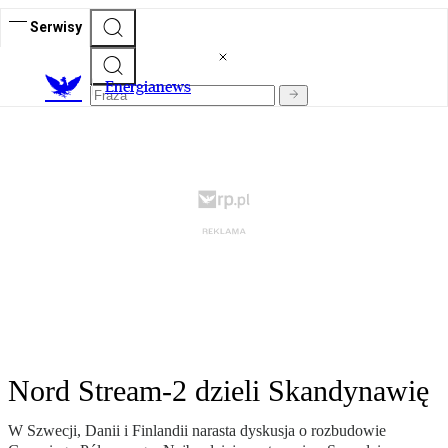
Serwisy
E
nergianews
Nord Stream-2 dzieli Skandynawię
W Szwecji, Danii i Finlandii narasta dyskusja o rozbudowie