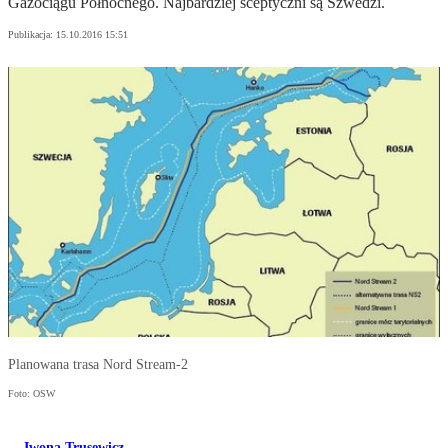
Gazociągu Północnego. Najbardziej sceptyczni są Szwedzi.
Publikacja:
15.10.2016 15:51
Planowana trasa Nord Stream-2
Foto: OSW
Iwona Trusewicz