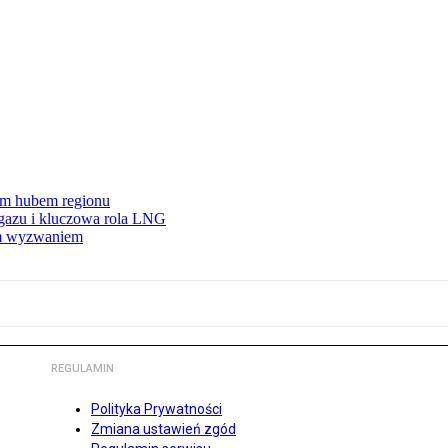
wym hubem regionu
 gazu i kluczowa rola LNG
ym wyzwaniem
REGULAMIN
Polityka Prywatności
Zmiana ustawień zgód