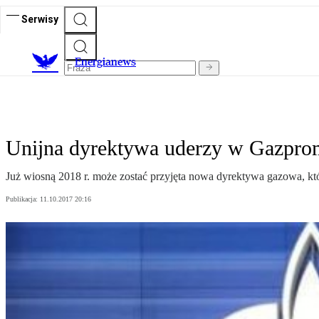
Serwisy
E
nergianews
Unijna dyrektywa uderzy w Gazpro
Już wiosną 2018 r. może zostać przyjęta nowa dyrektywa gazowa, któ
Publikacja:
11.10.2017 20:16