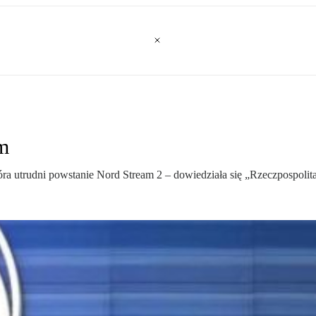
m
ra utrudni powstanie Nord Stream 2 – dowiedziała się „Rzeczpospolita