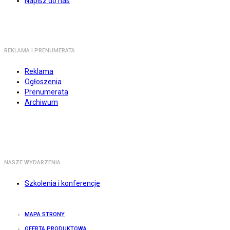
Napisz do nas
REKLAMA I PRENUMERATA
Reklama
Ogłoszenia
Prenumerata
Archiwum
NASZE WYDARZENIA
Szkolenia i konferencje
MAPA STRONY
OFERTA PRODUKTOWA