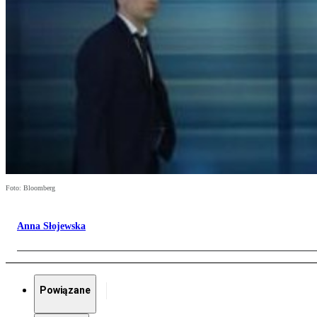
Foto: Bloomberg
Anna Słojewska
Powiązane