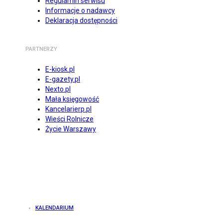
Regulamin serwisu
Informacje o nadawcy
Deklaracja dostępności
PARTNERZY
E-kiosk.pl
E-gazety.pl
Nexto.pl
Mała księgowość
Kancelarierp.pl
Wieści Rolnicze
Życie Warszawy
KALENDARIUM