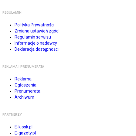
REGULAMIN
Polityka Prywatności
Zmiana ustawień zgód
Regulamin serwisu
Informacje o nadawcy
Deklaracja dostępności
REKLAMA I PRENUMERATA
Reklama
Ogłoszenia
Prenumerata
Archiwum
PARTNERZY
E-kiosk.pl
E-gazety.pl