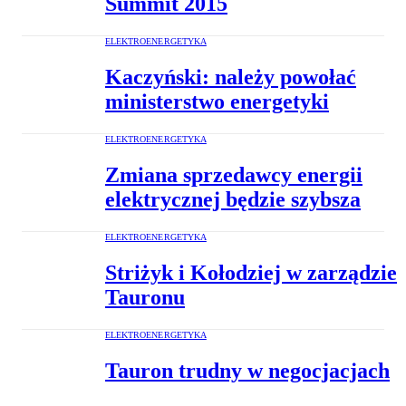
Summit 2015
ELEKTROENERGETYKA
Kaczyński: należy powołać
ministerstwo energetyki
ELEKTROENERGETYKA
Zmiana sprzedawcy energii
elektrycznej będzie szybsza
ELEKTROENERGETYKA
Striżyk i Kołodziej w zarządzie
Tauronu
ELEKTROENERGETYKA
Tauron trudny w negocjacjach