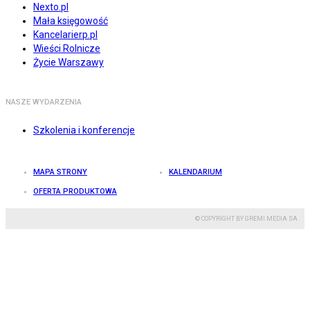
Nexto.pl
Mała księgowość
Kancelarierp.pl
Wieści Rolnicze
Życie Warszawy
NASZE WYDARZENIA
Szkolenia i konferencje
MAPA STRONY
KALENDARIUM
OFERTA PRODUKTOWA
© COPYRIGHT BY GREMI MEDIA SA