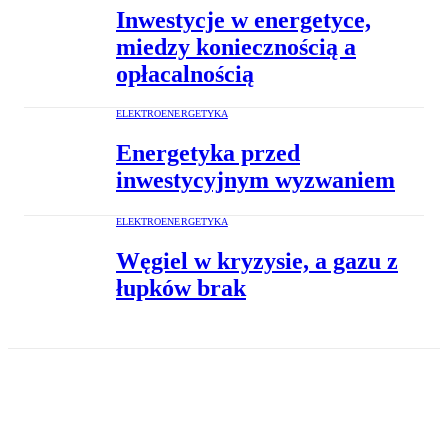
Inwestycje w energetyce,
miedzy koniecznością a
opłacalnością
ELEKTROENERGETYKA
Energetyka przed
inwestycyjnym wyzwaniem
ELEKTROENERGETYKA
Węgiel w kryzysie, a gazu z
łupków brak