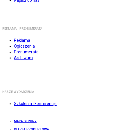
Napisz do nas
REKLAMA I PRENUMERATA
Reklama
Ogłoszenia
Prenumerata
Archiwum
NASZE WYDARZENIA
Szkolenia i konferencje
MAPA STRONY
OFERTA PRODUKTOWA