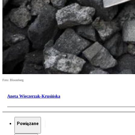
Foto: Bloomberg
Aneta Wieczerzak-Krusińska
Powiązane