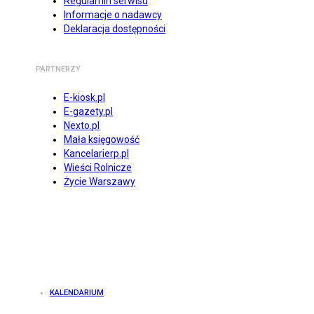
Regulamin serwisu
Informacje o nadawcy
Deklaracja dostępności
PARTNERZY
E-kiosk.pl
E-gazety.pl
Nexto.pl
Mała księgowość
Kancelarierp.pl
Wieści Rolnicze
Życie Warszawy
KALENDARIUM