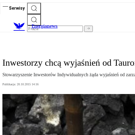
Serwisy
E
nergianews
Inwestorzy chcą wyjaśnień od Taur
Stowarzyszenie Inwestorów Indywidualnych żąda wyjaśnień od zarz
Publikacja:
20.10.2015 14:16