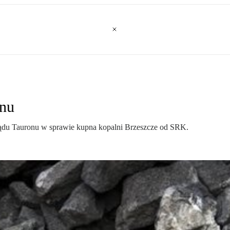
onu
ądu Tauronu w sprawie kupna kopalni Brzeszcze od SRK.