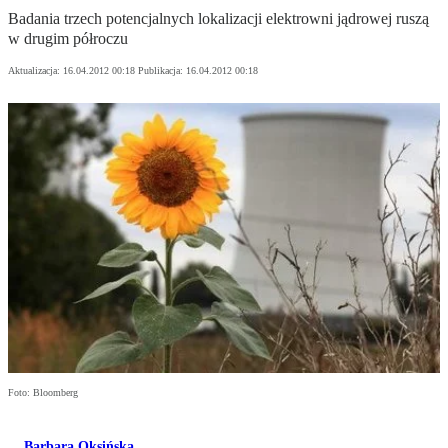
Badania trzech potencjalnych lokalizacji elektrowni jądrowej ruszą
w drugim półroczu
Aktualizacja:
16.04.2012 00:18
Publikacja:
16.04.2012 00:18
Foto: Bloomberg
Barbara Oksińska