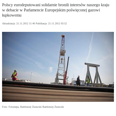
Polscy eurodeputowani solidarnie bronili interesów naszego kraju
w debacie w Parlamencie Europejskim poświęconej gazowi
łupkowemu
Aktualizacja:
21.11.2012 11:40
Publikacja:
21.11.2012 03:52
Foto: Fotorzepa, Bartłomiej Żurawski Bartłomiej Żurawski