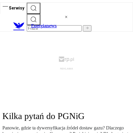
Serwisy
E
nergianews
Kilka pytań do PGNiG
Panowie, gdzie ta dywersyfikacja źródeł dostaw gazu? Dlaczego