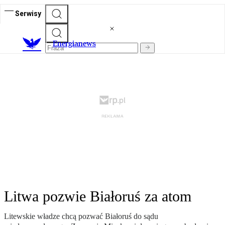
Serwisy
E
nergianews
Litwa pozwie Białoruś za atom
Litewskie władze chcą pozwać Białoruś do sądu