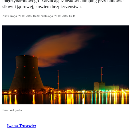
międzynarodowego. Zarzucają Minskowi dumping przy budowie
siłowni jądrowej, kosztem bezpieczeństwa.
Aktualizacja:
26.08.2016 16:30
Publikacja:
26.08.2016 13:41
Foto: Wikipedia
Iwona Trusewicz