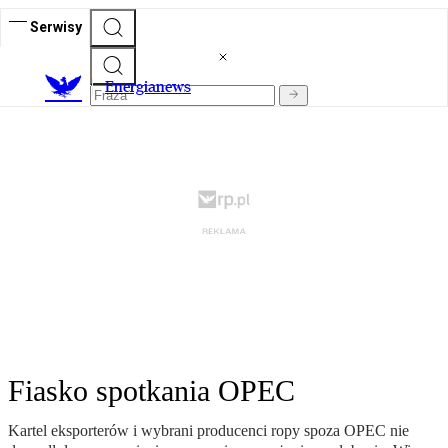
Serwisy
E
nergianews
Fiasko spotkania OPEC
Kartel eksporterów i wybrani producenci ropy spoza OPEC nie