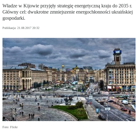
Władze w Kijowie przyjęły strategię energetyczną kraju do 2035 r.
Główny cel: dwukrotne zmniejszenie energochłonności ukraińskiej
gospodarki.
Publikacja:
21.08.2017 20:32
Foto: Flickr