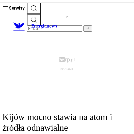
Serwisy
E
nergianews
Kijów mocno stawia na atom i
źródła odnawialne