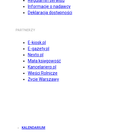
Regulamin serwisu
Informacje o nadawcy
Deklaracja dostępności
PARTNERZY
E-kiosk.pl
E-gazety.pl
Nexto.pl
Mała księgowość
Kancelarierp.pl
Wieści Rolnicze
Życie Warszawy
KALENDARIUM