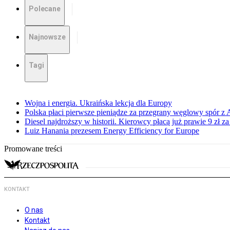
Polecane
Najnowsze
Tagi
Wojna i energia. Ukraińska lekcja dla Europy
Polska płaci pierwsze pieniądze za przegrany węglowy spór z 
Diesel najdroższy w historii. Kierowcy płacą już prawie 9 zł za 
Luiz Hanania prezesem Energy Efficiency for Europe
Promowane treści
KONTAKT
O nas
Kontakt