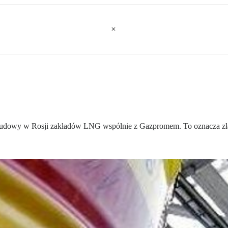
 budowy w Rosji zakładów LNG wspólnie z Gazpromem. To oznacza zł