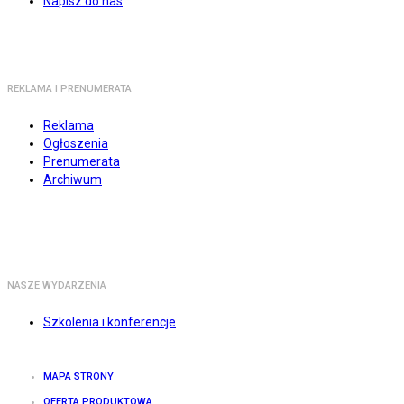
Napisz do nas
REKLAMA I PRENUMERATA
Reklama
Ogłoszenia
Prenumerata
Archiwum
NASZE WYDARZENIA
Szkolenia i konferencje
MAPA STRONY
OFERTA PRODUKTOWA