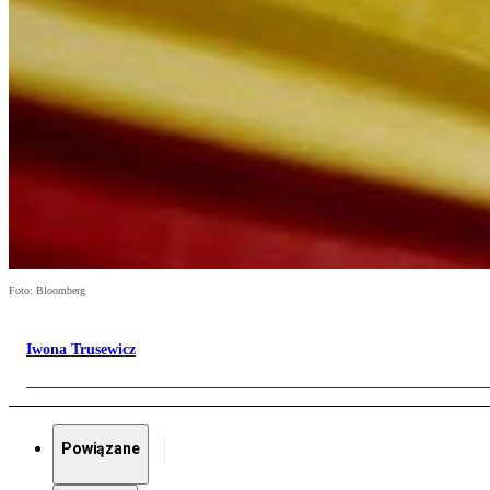
Foto: Bloomberg
Iwona Trusewicz
Powiązane