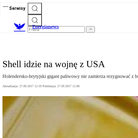
Serwisy
E
nergianews
Shell idzie na wojnę z USA
Holendersko-brytyjski gigant paliwowy nie zamierza rezygnować z
Aktualizacja:
27.09.2017 12:59
Publikacja:
27.09.2017 12:08