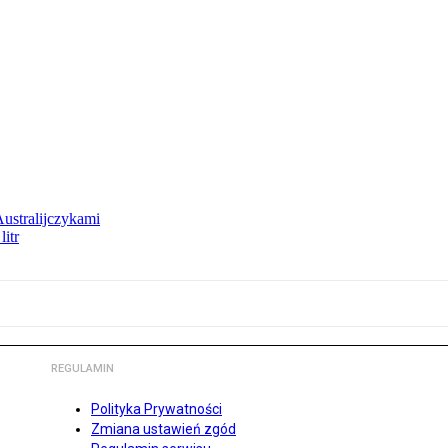
Australijczykami
litr
REGULAMIN
Polityka Prywatności
Zmiana ustawień zgód