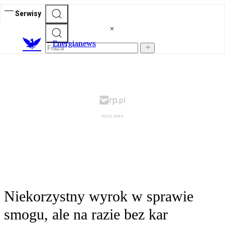
Serwisy
E
nergianews
Niekorzystny wyrok w sprawie
smogu, ale na razie bez kar