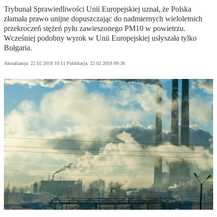
Trybunał Sprawiedliwości Unii Europejskiej uznał, że Polska
złamała prawo unijne dopuszczając do nadmiernych wieloletnich
przekroczeń stężeń pyłu zawieszonego PM10 w powietrzu.
Wcześniej podobny wyrok w Unii Europejskiej usłyszała tylko
Bułgaria.
Aktualizacja:
22.02.2018 10:11
Publikacja:
22.02.2018 09:38