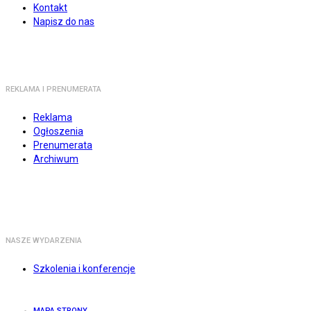
Kontakt
Napisz do nas
REKLAMA I PRENUMERATA
Reklama
Ogłoszenia
Prenumerata
Archiwum
NASZE WYDARZENIA
Szkolenia i konferencje
MAPA STRONY