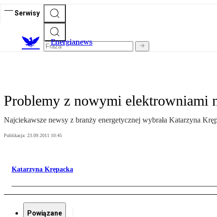
Serwisy
E
nergianews
Problemy z nowymi elektrowniami na
Najciekawsze newsy z branży energetycznej wybrała Katarzyna Krę
Publikacja:
23.09.2011 10:45
Katarzyna Krępacka
Powiązane