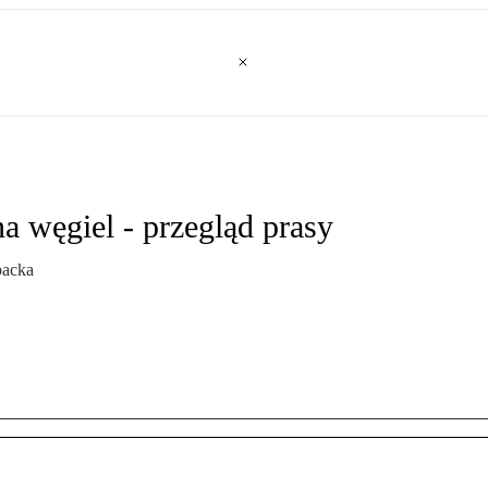
 węgiel - przegląd prasy
packa