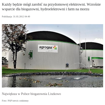
Każdy będzie mógł zarobić na przydomowej elektrowni. Wzrośnie
wsparcie dla biogazowni, hydroelektrowni i farm na morzu
Publikacja:
31.05.2012 04:49
Największa w Polsce biogazownia Liszkowo
Foto: PAP/serwis codzienny