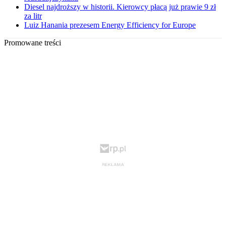
Diesel najdroższy w historii. Kierowcy płacą już prawie 9 zł
za litr
Luiz Hanania prezesem Energy Efficiency for Europe
Promowane treści