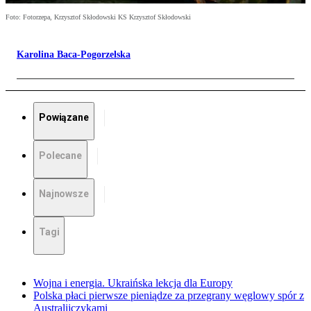
Foto: Fotorzepa, Krzysztof Skłodowski KS Krzysztof Skłodowski
Karolina Baca-Pogorzelska
Powiązane
Polecane
Najnowsze
Tagi
Wojna i energia. Ukraińska lekcja dla Europy
Polska płaci pierwsze pieniądze za przegrany węglowy spór z
Australijczykami