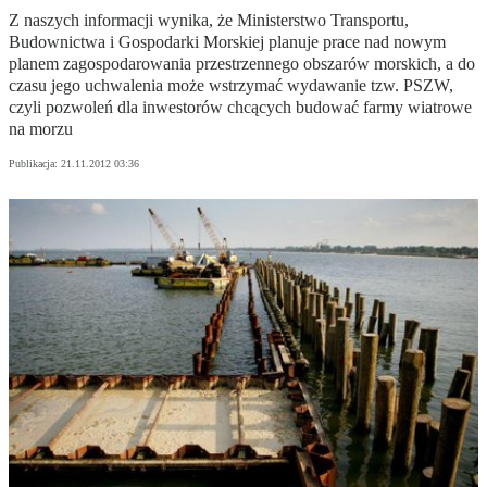
Z naszych informacji wynika, że Ministerstwo Transportu,
Budownictwa i Gospodarki Morskiej planuje prace nad nowym
planem zagospodarowania przestrzennego obszarów morskich, a do
czasu jego uchwalenia może wstrzymać wydawanie tzw. PSZW,
czyli pozwoleń dla inwestorów chcących budować farmy wiatrowe
na morzu
Publikacja:
21.11.2012 03:36