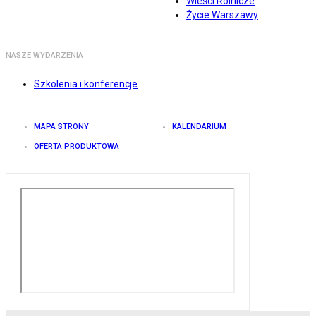
Wieści Rolnicze
Życie Warszawy
NASZE WYDARZENIA
Szkolenia i konferencje
MAPA STRONY
KALENDARIUM
OFERTA PRODUKTOWA