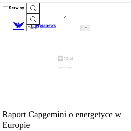
Serwisy
E
nergianews
Raport Capgemini o energetyce w
Europie