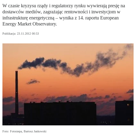
W czasie kryzysu rządy i regulatorzy rynku wywierają presję na
dostawców mediów, zagrażając rentowności i inwestycjom w
infrastrukturę energetyczną – wynika z 14. raportu European
Energy Market Observatory.
Publikacja:
23.11.2012 00:53
Foto: Fotorzepa, Bartosz Jankowski