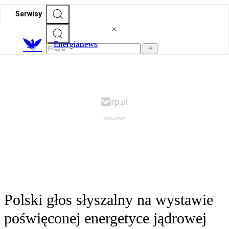
Serwisy
E
nergianews
Polski głos słyszalny na wystawie
poświęconej energetyce jądrowej