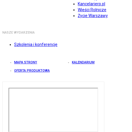
Kancelarierp.pl
Wieści Rolnicze
Życie Warszawy
NASZE WYDARZENIA
Szkolenia i konferencje
MAPA STRONY
KALENDARIUM
OFERTA PRODUKTOWA