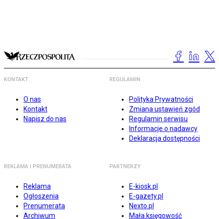
KONTAKT
REGULAMIN
O nas
Polityka Prywatności
Kontakt
Zmiana ustawień zgód
Napisz do nas
Regulamin serwisu
Informacje o nadawcy
Deklaracja dostępności
REKLAMA I PRENUMERATA
PARTNERZY
Reklama
E-kiosk.pl
Ogłoszenia
E-gazety.pl
Prenumerata
Nexto.pl
Archiwum
Mała księgowość