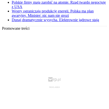
Polskie firmy mają zarobić na atomie. Rząd twardo negocjuje
z USA
Węgry ograniczają produkcję energii. Polska ma plan
awaryjny. Minister: nic nam nie grozi
Dunaj dramatycznie wysycha. Elektrownie jądrowe stają
Promowane treści