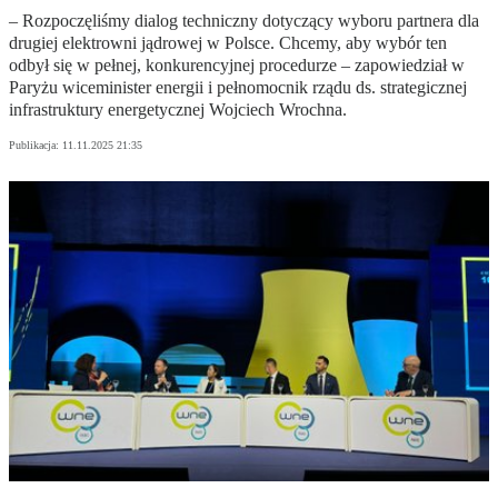
– Rozpoczęliśmy dialog techniczny dotyczący wyboru partnera dla
drugiej elektrowni jądrowej w Polsce. Chcemy, aby wybór ten
odbył się w pełnej, konkurencyjnej procedurze – zapowiedział w
Paryżu wiceminister energii i pełnomocnik rządu ds. strategicznej
infrastruktury energetycznej Wojciech Wrochna.
Publikacja:
11.11.2025 21:35