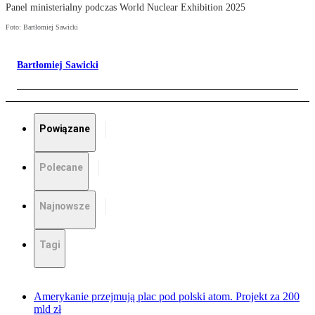
Panel ministerialny podczas World Nuclear Exhibition 2025
Foto: Bartłomiej Sawicki
Bartłomiej Sawicki
Powiązane
Polecane
Najnowsze
Tagi
Amerykanie przejmują plac pod polski atom. Projekt za 200
mld zł