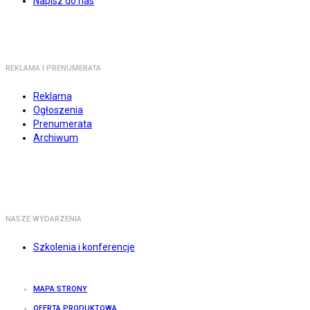
Napisz do nas
REKLAMA I PRENUMERATA
Reklama
Ogłoszenia
Prenumerata
Archiwum
NASZE WYDARZENIA
Szkolenia i konferencje
MAPA STRONY
OFERTA PRODUKTOWA