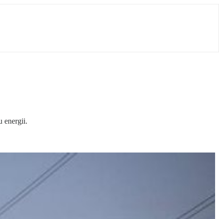
 energii.