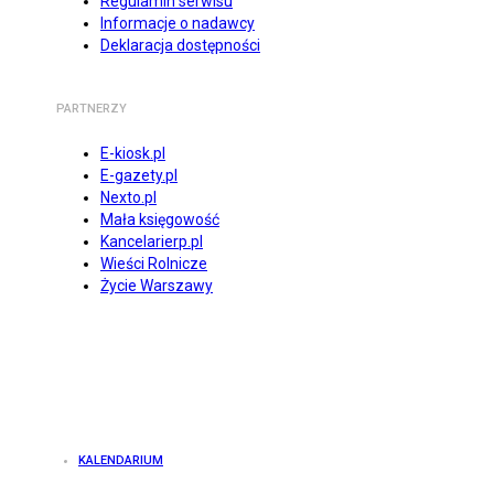
Regulamin serwisu
Informacje o nadawcy
Deklaracja dostępności
PARTNERZY
E-kiosk.pl
E-gazety.pl
Nexto.pl
Mała księgowość
Kancelarierp.pl
Wieści Rolnicze
Życie Warszawy
KALENDARIUM