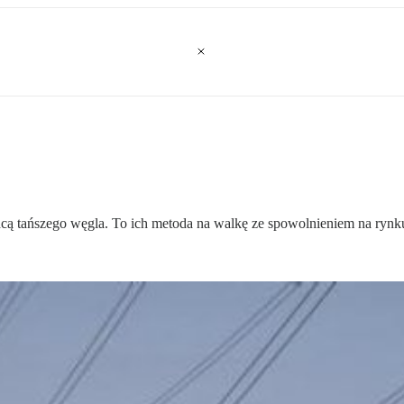
hcą tańszego węgla. To ich metoda na walkę ze spowolnieniem na rynku