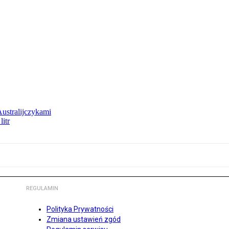
Australijczykami
litr
REGULAMIN
Polityka Prywatności
Zmiana ustawień zgód