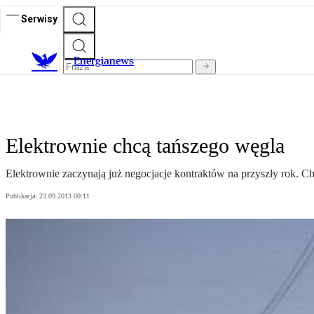
Serwisy
E
nergianews
Elektrownie chcą tańszego węgla
Elektrownie zaczynają już negocjacje kontraktów na przyszły rok. C
Publikacja:
23.09.2013 00:11