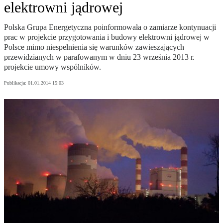
elektrowni jądrowej
Polska Grupa Energetyczna poinformowała o zamiarze kontynuacji
prac w projekcie przygotowania i budowy elektrowni jądrowej w
Polsce mimo niespełnienia się warunków zawieszających
przewidzianych w parafowanym w dniu 23 września 2013 r.
projekcie umowy wspólników.
Publikacja:
01.01.2014 15:03