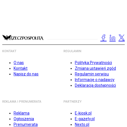
KONTAKT
REGULAMIN
O nas
Polityka Prywatności
Kontakt
Zmiana ustawień zgód
Napisz do nas
Regulamin serwisu
Informacje o nadawcy
Deklaracja dostępności
REKLAMA I PRENUMERATA
PARTNERZY
Reklama
E-kiosk.pl
Ogłoszenia
E-gazety.pl
Prenumerata
Nexto.pl