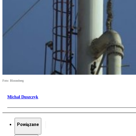
Foto: Bloomberg
Michał Duszczyk
Powiązane