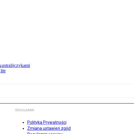
Australijczykami
litr
REGULAMIN
Polityka Prywatności
Zmiana ustawień zgód