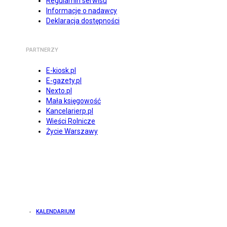
Regulamin serwisu
Informacje o nadawcy
Deklaracja dostępności
PARTNERZY
E-kiosk.pl
E-gazety.pl
Nexto.pl
Mała księgowość
Kancelarierp.pl
Wieści Rolnicze
Życie Warszawy
KALENDARIUM