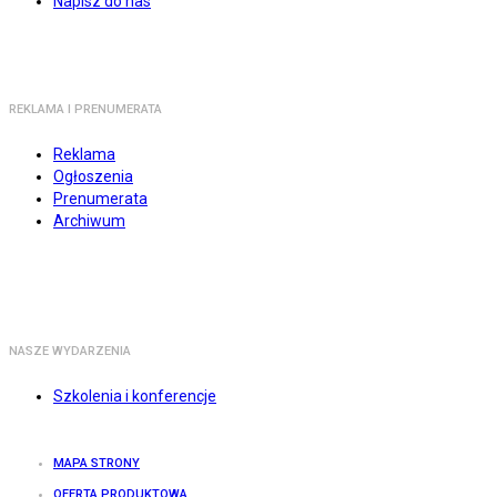
Napisz do nas
REKLAMA I PRENUMERATA
Reklama
Ogłoszenia
Prenumerata
Archiwum
NASZE WYDARZENIA
Szkolenia i konferencje
MAPA STRONY
OFERTA PRODUKTOWA