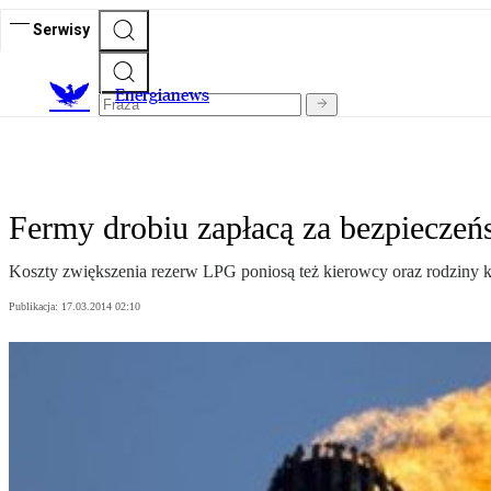
Serwisy
E
nergianews
Fermy drobiu zapłacą za bezpiecze
Koszty zwiększenia rezerw LPG poniosą też kierowcy oraz rodziny k
Publikacja:
17.03.2014 02:10