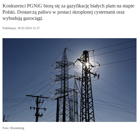
Konkurenci PGNiG biorą się za gazyfikację białych plam na mapie
Polski. Dostarczą paliwo w postaci skroplonej cysternami oraz
wybudują gazociągi.
Publikacja:
18.03.2014 11:27
Foto: Bloomberg