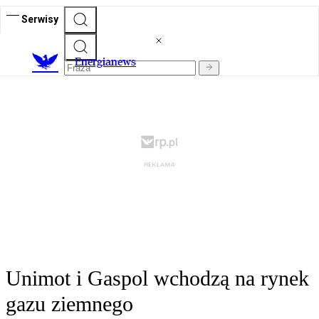
Serwisy
E
nergianews
Unimot i Gaspol wchodzą na rynek
gazu ziemnego