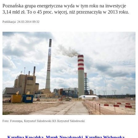
Poznańska grupa energetyczna wyda w tym roku na inwestycje
3,14 mld zł. To o 45 proc. więcej, niż przeznaczyła w 2013 roku.
Publikacja:
24.03.2014 09:32
Foto: Fotorzepa, Krzysztof Skłodowski KS Krzysztof Skłodowski
Karolina Kowalska
,
Marek Nowakowski
,
Karolina Wichowska
,