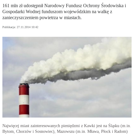
161 mln zł udostępnił Narodowy Fundusz Ochrony Środowiska i
Gospodarki Wodnej funduszom wojewódzkim na walkę z
zanieczyszczeniem powietrza w miastach.
Publikacja:
27.11.2014 10:42
Najwięcej miast zainteresowanych pieniędzmi z Kawki jest na Śląsku (m.in.
Bytom, Chorzów i Sosnowiec), Mazowszu (m.in. Mława, Płock i Radom)