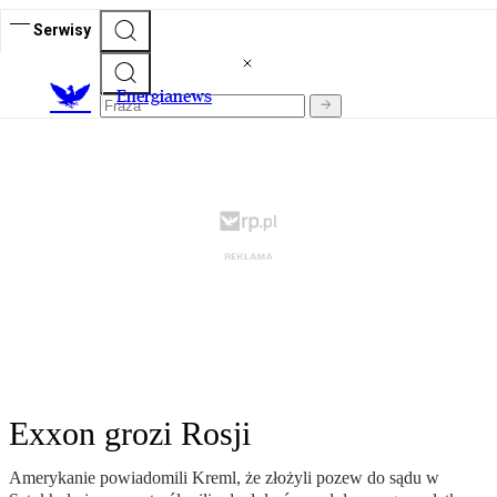
Serwisy
E
nergianews
Exxon grozi Rosji
Amerykanie powiadomili Kreml, że złożyli pozew do sądu w