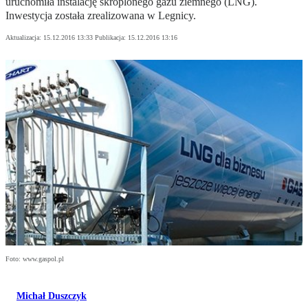
uruchomiła instalację skroplonego gazu ziemnego (LNG).
Inwestycja została zrealizowana w Legnicy.
Aktualizacja:
15.12.2016 13:33
Publikacja:
15.12.2016 13:16
Foto: www.gaspol.pl
Michał Duszczyk