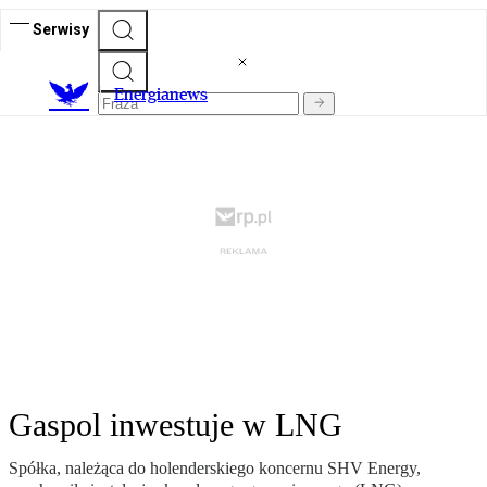
Serwisy
E
nergianews
Gaspol inwestuje w LNG
Spółka, należąca do holenderskiego koncernu SHV Energy,