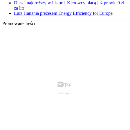
Diesel najdroższy w historii. Kierowcy płacą już prawie 9 zł
za litr
Luiz Hanania prezesem Energy Efficiency for Europe
Promowane treści