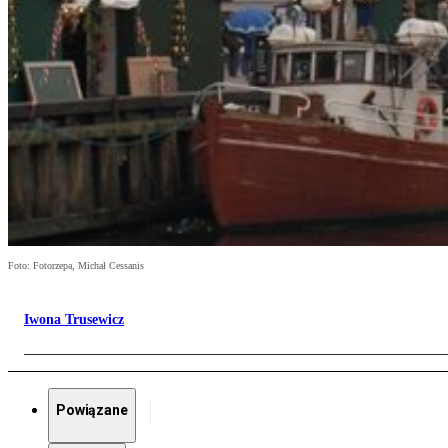
Foto: Fotorzepa, Michał Cessanis
Iwona Trusewicz
Powiązane