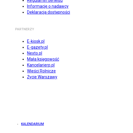
Regulamin serwisu
Informacje o nadawcy
Deklaracja dostępności
PARTNERZY
E-kiosk.pl
E-gazety.pl
Nexto.pl
Mała księgowość
Kancelarierp.pl
Wieści Rolnicze
Życie Warszawy
KALENDARIUM