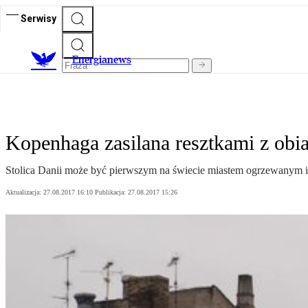
Serwisy
E
nergianews
Kopenhaga zasilana resztkami z obi
Stolica Danii może być pierwszym na świecie miastem ogrzewanym i
Aktualizacja:
27.08.2017 16:10
Publikacja:
27.08.2017 15:26