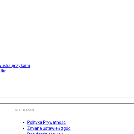
Australijczykami
litr
REGULAMIN
Polityka Prywatności
Zmiana ustawień zgód