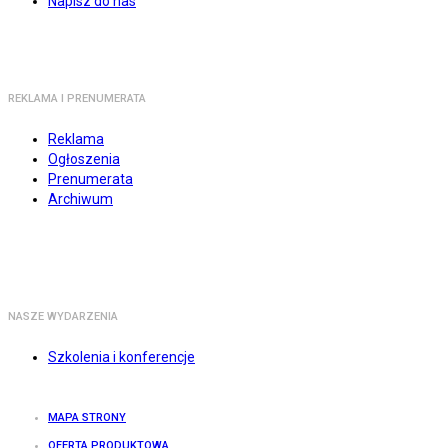
Napisz do nas
REKLAMA I PRENUMERATA
Reklama
Ogłoszenia
Prenumerata
Archiwum
NASZE WYDARZENIA
Szkolenia i konferencje
MAPA STRONY
OFERTA PRODUKTOWA