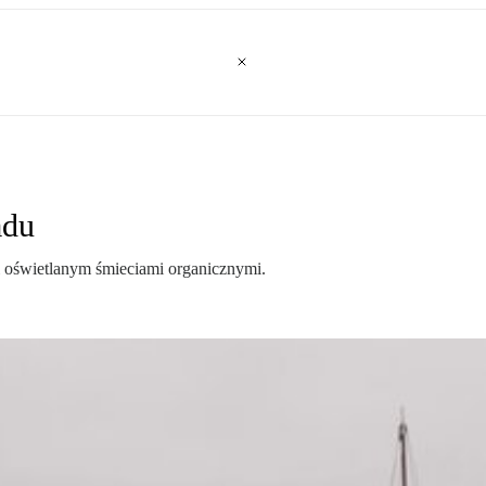
adu
 oświetlanym śmieciami organicznymi.