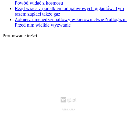
Powód widać z kosmosu
Rząd wraca z podatkiem od paliwowych gigantów. Tym
razem zapłaci także gaz
Żołnierz i menedżer naftowy w kierownictwie Naftogazu.
Przed nim wielkie wyzwanie
Promowane treści