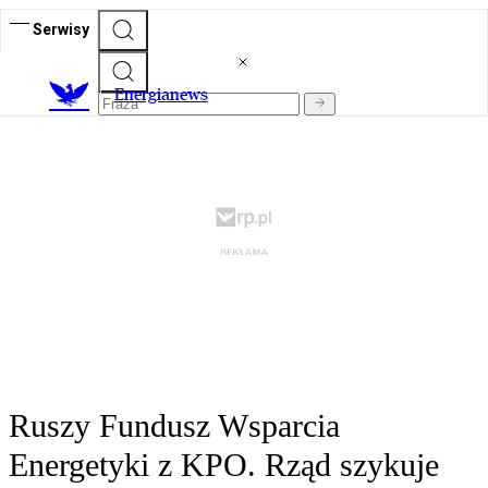
Serwisy
E
nergianews
Ruszy Fundusz Wsparcia
Energetyki z KPO. Rząd szykuje