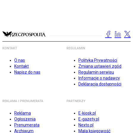
KONTAKT
REGULAMIN
O nas
Polityka Prywatności
Kontakt
Zmiana ustawień zgód
Napisz do nas
Regulamin serwisu
Informacje o nadawcy
Deklaracja dostępności
REKLAMA I PRENUMERATA
PARTNERZY
Reklama
E-kiosk.pl
Ogłoszenia
E-gazety.pl
Prenumerata
Nexto.pl
Archiwum
Mała księgowość