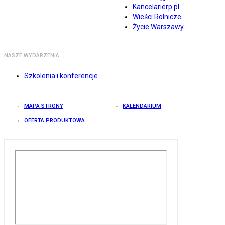
Kancelarierp.pl
Wieści Rolnicze
Życie Warszawy
NASZE WYDARZENIA
Szkolenia i konferencje
MAPA STRONY
KALENDARIUM
OFERTA PRODUKTOWA