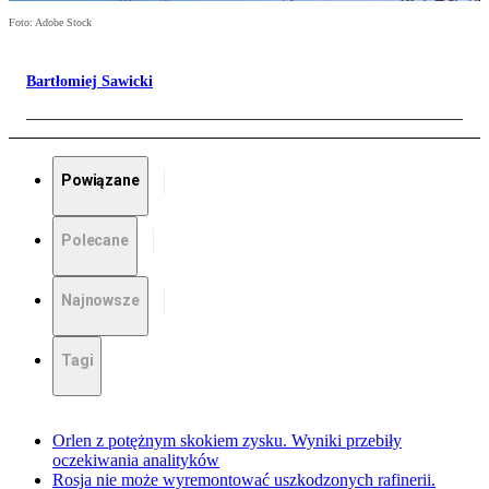
Foto: Adobe Stock
Bartłomiej Sawicki
Powiązane
Polecane
Najnowsze
Tagi
Orlen z potężnym skokiem zysku. Wyniki przebiły
oczekiwania analityków
Rosja nie może wyremontować uszkodzonych rafinerii.