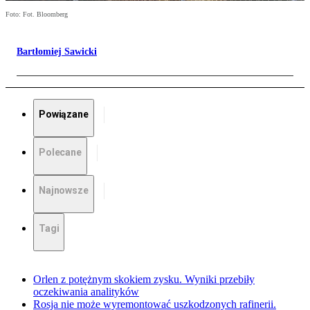
Foto: Fot. Bloomberg
Bartłomiej Sawicki
Powiązane
Polecane
Najnowsze
Tagi
Orlen z potężnym skokiem zysku. Wyniki przebiły
oczekiwania analityków
Rosja nie może wyremontować uszkodzonych rafinerii.