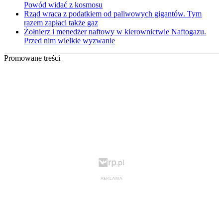
Powód widać z kosmosu
Rząd wraca z podatkiem od paliwowych gigantów. Tym
razem zapłaci także gaz
Żołnierz i menedżer naftowy w kierownictwie Naftogazu.
Przed nim wielkie wyzwanie
Promowane treści