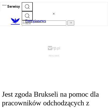
Serwisy
E
nergianews
Jest zgoda Brukseli na pomoc dla
pracowników odchodzących z