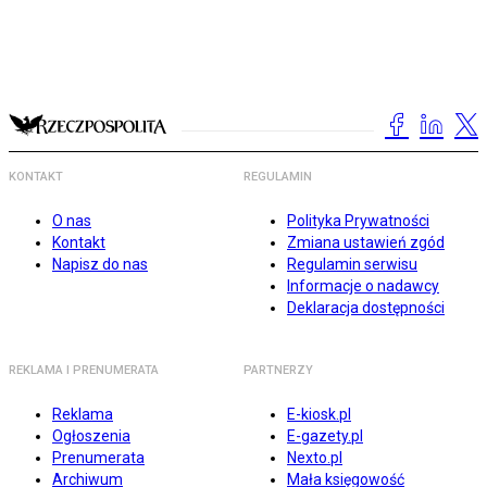
KONTAKT
REGULAMIN
O nas
Polityka Prywatności
Kontakt
Zmiana ustawień zgód
Napisz do nas
Regulamin serwisu
Informacje o nadawcy
Deklaracja dostępności
REKLAMA I PRENUMERATA
PARTNERZY
Reklama
E-kiosk.pl
Ogłoszenia
E-gazety.pl
Prenumerata
Nexto.pl
Archiwum
Mała księgowość