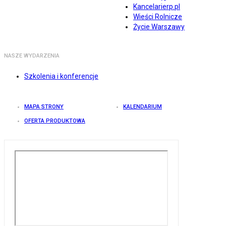
Kancelarierp.pl
Wieści Rolnicze
Życie Warszawy
NASZE WYDARZENIA
Szkolenia i konferencje
MAPA STRONY
KALENDARIUM
OFERTA PRODUKTOWA