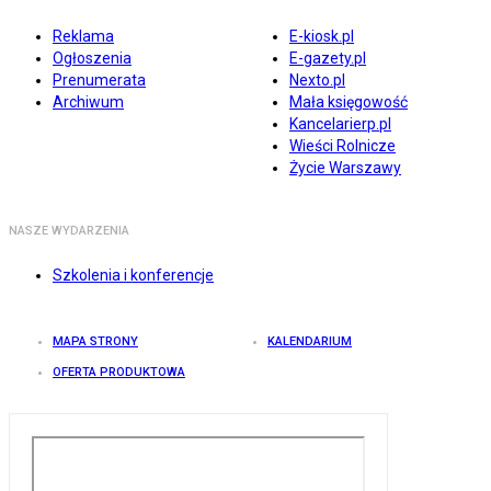
Reklama
E-kiosk.pl
Ogłoszenia
E-gazety.pl
Prenumerata
Nexto.pl
Archiwum
Mała księgowość
Kancelarierp.pl
Wieści Rolnicze
Życie Warszawy
NASZE WYDARZENIA
Szkolenia i konferencje
MAPA STRONY
KALENDARIUM
OFERTA PRODUKTOWA