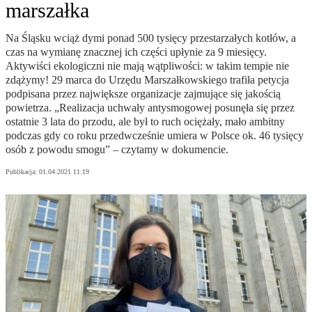
marszałka
Na Śląsku wciąż dymi ponad 500 tysięcy przestarzałych kotłów, a
czas na wymianę znacznej ich części upłynie za 9 miesięcy.
Aktywiści ekologiczni nie mają wątpliwości: w takim tempie nie
zdążymy! 29 marca do Urzędu Marszałkowskiego trafiła petycja
podpisana przez największe organizacje zajmujące się jakością
powietrza. „Realizacja uchwały antysmogowej posunęła się przez
ostatnie 3 lata do przodu, ale był to ruch ociężały, mało ambitny
podczas gdy co roku przedwcześnie umiera w Polsce ok. 46 tysięcy
osób z powodu smogu” – czytamy w dokumencie.
Publikacja:
01.04.2021 11:19