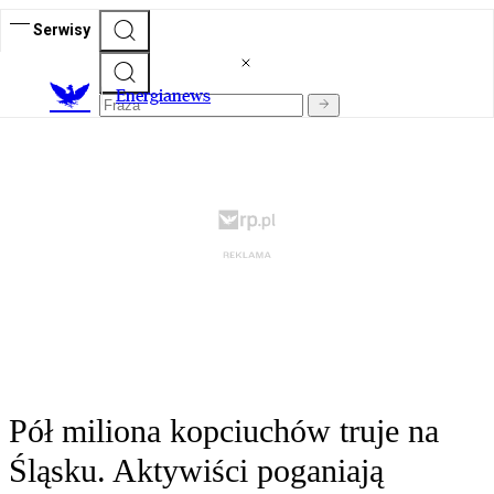
Serwisy
E
nergianews
Pół miliona kopciuchów truje na
Śląsku. Aktywiści poganiają