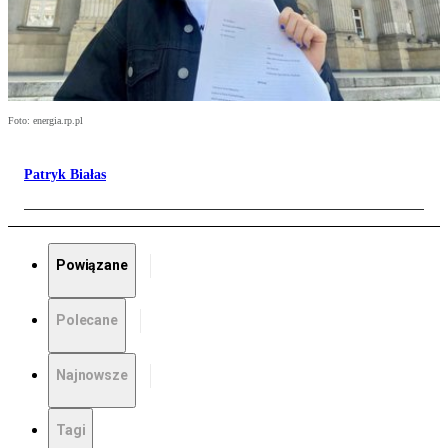
Foto: energia.rp.pl
Patryk Białas
Powiązane
Polecane
Najnowsze
Tagi