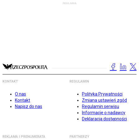
KONTAKT
REGULAMIN
O nas
Polityka Prywatności
Kontakt
Zmiana ustawień zgód
Napisz do nas
Regulamin serwisu
Informacje o nadawcy
Deklaracja dostępności
REKLAMA I PRENUMERATA
PARTNERZY