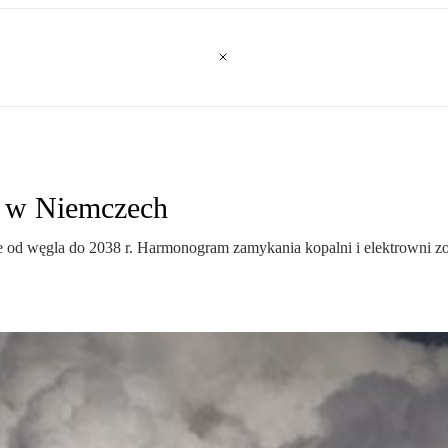
h w Niemczech
e od węgla do 2038 r. Harmonogram zamykania kopalni i elektrowni zos