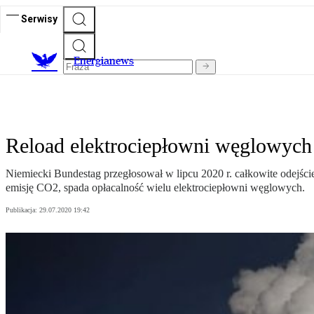
Serwisy
E
nergianews
Reload elektrociepłowni węglowyc
Niemiecki Bundestag przegłosował w lipcu 2020 r. całkowite odejści
emisję CO2, spada opłacalność wielu elektrociepłowni węglowych.
Publikacja:
29.07.2020 19:42