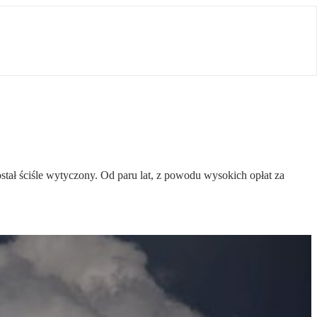
tał ściśle wytyczony. Od paru lat, z powodu wysokich opłat za