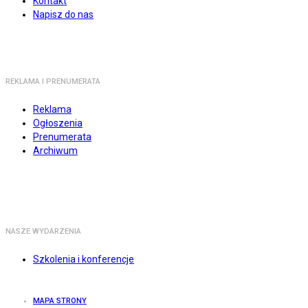
Kontakt
Napisz do nas
REKLAMA I PRENUMERATA
Reklama
Ogłoszenia
Prenumerata
Archiwum
NASZE WYDARZENIA
Szkolenia i konferencje
MAPA STRONY