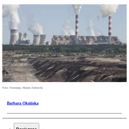
Foto: Fotorzepa, Marian Zubrzycki
Barbara Oksińska