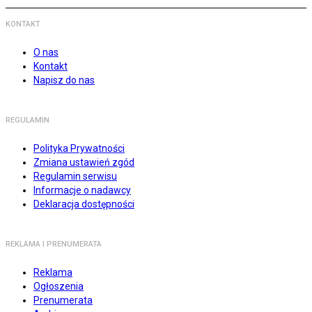
KONTAKT
O nas
Kontakt
Napisz do nas
REGULAMIN
Polityka Prywatności
Zmiana ustawień zgód
Regulamin serwisu
Informacje o nadawcy
Deklaracja dostępności
REKLAMA I PRENUMERATA
Reklama
Ogłoszenia
Prenumerata