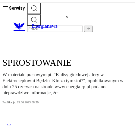
Serwisy
E
nergianews
SPROSTOWANIE
W materiale prasowym pt. "Kulisy giełdowej afery w
Elektrociepłowni Będzin. Kto za tym stoi?", opublikowanym w
dniu 25 czerwca na stronie www.energia.rp.pl podano
nieprawdziwe informacje, że:
Publikacja:
25.06.2023 08:30
. .