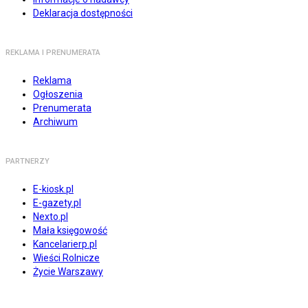
Deklaracja dostępności
REKLAMA I PRENUMERATA
Reklama
Ogłoszenia
Prenumerata
Archiwum
PARTNERZY
E-kiosk.pl
E-gazety.pl
Nexto.pl
Mała księgowość
Kancelarierp.pl
Wieści Rolnicze
Życie Warszawy