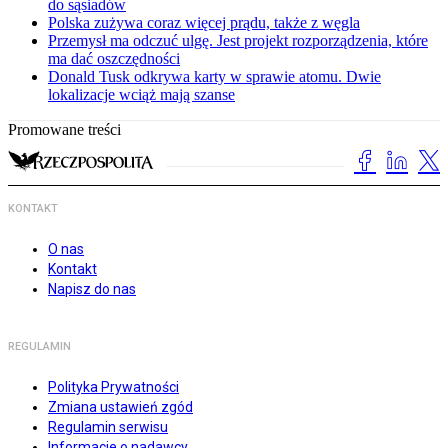
do sąsiadów
Polska zużywa coraz więcej prądu, także z węgla
Przemysł ma odczuć ulgę. Jest projekt rozporządzenia, które
ma dać oszczędności
Donald Tusk odkrywa karty w sprawie atomu. Dwie
lokalizacje wciąż mają szanse
Promowane treści
KONTAKT
O nas
Kontakt
Napisz do nas
REGULAMIN
Polityka Prywatności
Zmiana ustawień zgód
Regulamin serwisu
Informacje o nadawcy