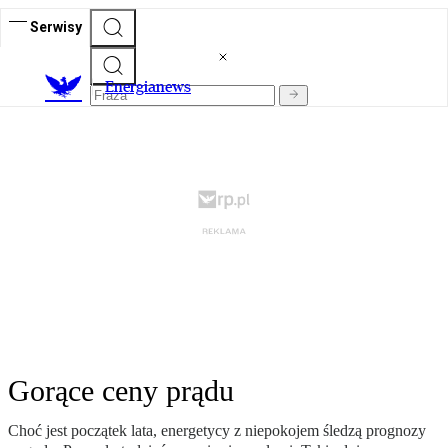
Serwisy
E
nergianews
Gorące ceny prądu
Choć jest początek lata, energetycy z niepokojem śledzą prognozy